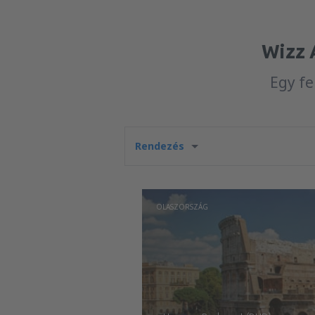
Wizz 
Egy fe
Rendezés
OLASZORSZÁG