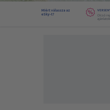
Miért válassza az
VERSEN
eSky-t?
Olcsó re
ajánlatok