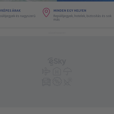
YKÉPES ÁRAK
MINDEN EGY HELYEN
pülőjegyek és nagyszerű
Repülőjegyek, hotelek, biztosítás és sok
más
ADVERTISEMENT