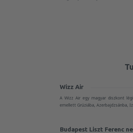
Tu
Wizz Air
A Wizz Air egy magyar diszkont légi
emellett Grúziába, Azerbajdzsánba, I
Budapest Liszt Ferenc n